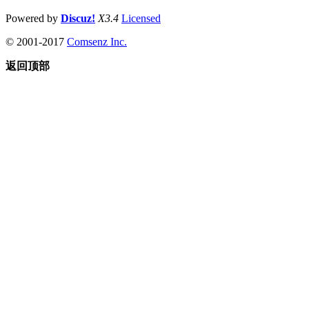
Powered by
Discuz!
X3.4
Licensed
© 2001-2017
Comsenz Inc.
返回顶部