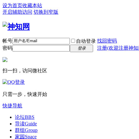
设为首页
收藏本站
开启辅助访问
切换到窄版
帐号
找回密码
自动登录
密码
注册(欢迎注册神知
登录
扫一扫，访问微社区
只需一步，快速开始
快捷导航
论坛
BBS
导读
Guide
群组
Group
家园
Space