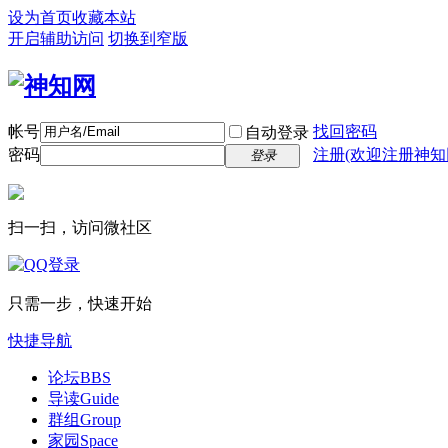
设为首页
收藏本站
开启辅助访问
切换到窄版
帐号
找回密码
自动登录
密码
注册(欢迎注册神知
登录
扫一扫，访问微社区
只需一步，快速开始
快捷导航
论坛
BBS
导读
Guide
群组
Group
家园
Space