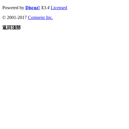
Powered by
Discuz!
X3.4
Licensed
© 2001-2017
Comsenz Inc.
返回顶部