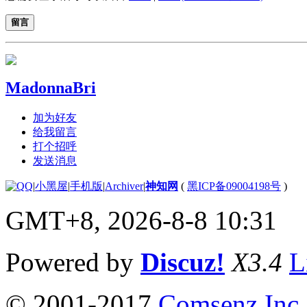
留言
MadonnaBri
加为好友
给我留言
打个招呼
发送消息
|
小黑屋
|
手机版
|
Archiver
|
神知网
(
黑ICP备09004198号
)
GMT+8, 2026-8-8 10:31
Powered by
Discuz!
X3.4
L
© 2001-2017
Comsenz Inc.