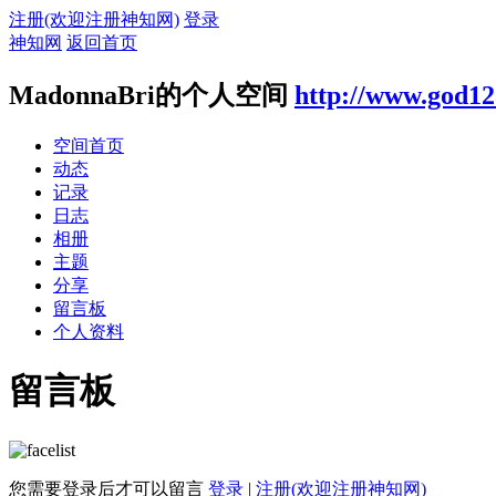
注册(欢迎注册神知网)
登录
神知网
返回首页
MadonnaBri的个人空间
http://www.god12
空间首页
动态
记录
日志
相册
主题
分享
留言板
个人资料
留言板
您需要登录后才可以留言
登录
|
注册(欢迎注册神知网)