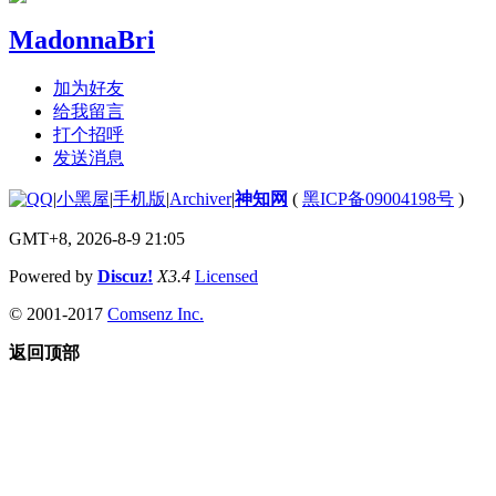
MadonnaBri
加为好友
给我留言
打个招呼
发送消息
|
小黑屋
|
手机版
|
Archiver
|
神知网
(
黑ICP备09004198号
)
GMT+8, 2026-8-9 21:05
Powered by
Discuz!
X3.4
Licensed
© 2001-2017
Comsenz Inc.
返回顶部