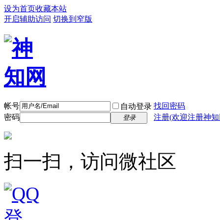
设为首页
收藏本站
开启辅助访问
切换到窄版
帐号
找回密码
自动登录
密码
注册(欢迎注册神知
登录
扫一扫，访问微社区