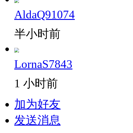
AldaQ91074
半小时前
LornaS7843
1 小时前
加为好友
发送消息