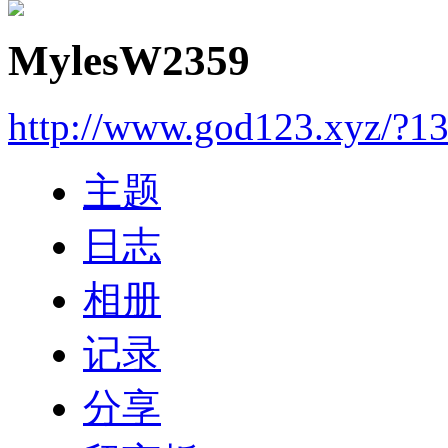
MylesW2359
http://www.god123.xyz/?1
主题
日志
相册
记录
分享