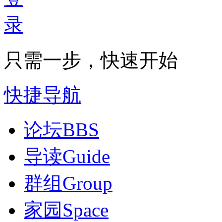
只需一步，快速开始
快捷导航
论坛
BBS
导读
Guide
群组
Group
家园
Space