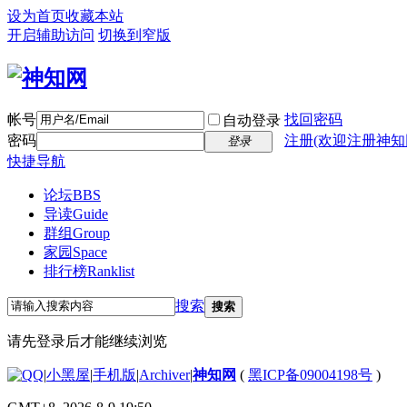
设为首页
收藏本站
开启辅助访问
切换到窄版
帐号
找回密码
自动登录
密码
注册(欢迎注册神知
登录
快捷导航
论坛
BBS
导读
Guide
群组
Group
家园
Space
排行榜
Ranklist
搜索
搜索
请先登录后才能继续浏览
|
小黑屋
|
手机版
|
Archiver
|
神知网
(
黑ICP备09004198号
)