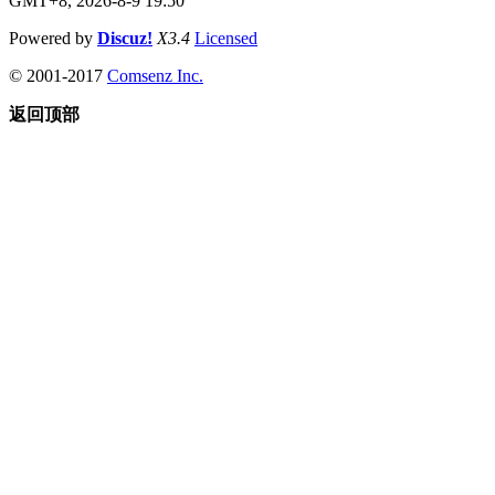
GMT+8, 2026-8-9 19:50
Powered by
Discuz!
X3.4
Licensed
© 2001-2017
Comsenz Inc.
返回顶部