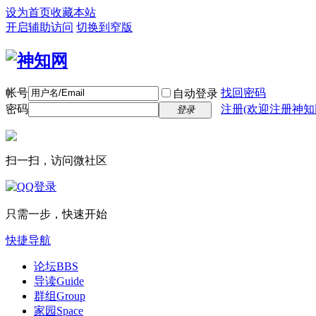
设为首页
收藏本站
开启辅助访问
切换到窄版
帐号
找回密码
自动登录
密码
注册(欢迎注册神知
登录
扫一扫，访问微社区
只需一步，快速开始
快捷导航
论坛
BBS
导读
Guide
群组
Group
家园
Space