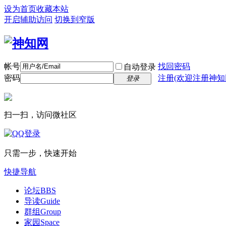
设为首页
收藏本站
开启辅助访问
切换到窄版
帐号
找回密码
自动登录
密码
注册(欢迎注册神知
登录
扫一扫，访问微社区
只需一步，快速开始
快捷导航
论坛
BBS
导读
Guide
群组
Group
家园
Space