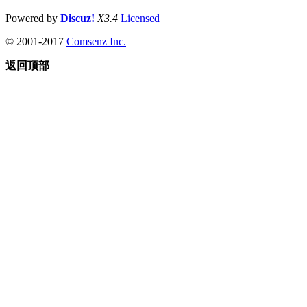
Powered by
Discuz!
X3.4
Licensed
© 2001-2017
Comsenz Inc.
返回顶部