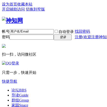
设为首页
收藏本站
开启辅助访问
切换到窄版
帐号
找回密码
自动登录
密码
注册(欢迎注册神知
登录
扫一扫，访问微社区
只需一步，快速开始
快捷导航
论坛
BBS
导读
Guide
群组
Group
家园
Space