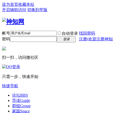
设为首页
收藏本站
开启辅助访问
切换到窄版
帐号
找回密码
自动登录
密码
注册(欢迎注册神知
登录
扫一扫，访问微社区
只需一步，快速开始
快捷导航
论坛
BBS
导读
Guide
群组
Group
家园
Space