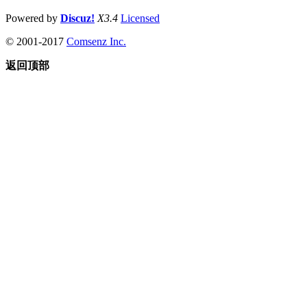
Powered by
Discuz!
X3.4
Licensed
© 2001-2017
Comsenz Inc.
返回顶部