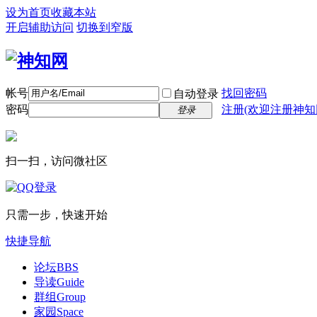
设为首页
收藏本站
开启辅助访问
切换到窄版
帐号
找回密码
自动登录
密码
注册(欢迎注册神知
登录
扫一扫，访问微社区
只需一步，快速开始
快捷导航
论坛
BBS
导读
Guide
群组
Group
家园
Space