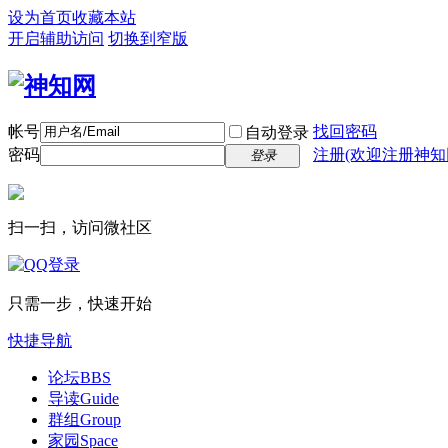
设为首页
收藏本站
开启辅助访问
切换到窄版
帐号
找回密码
自动登录
密码
注册(欢迎注册神知
登录
扫一扫，访问微社区
只需一步，快速开始
快捷导航
论坛
BBS
导读
Guide
群组
Group
家园
Space