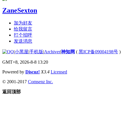
ZaneSexton
加为好友
给我留言
打个招呼
发送消息
|
小黑屋
|
手机版
|
Archiver
|
神知网
(
黑ICP备09004198号
)
GMT+8, 2026-8-8 13:20
Powered by
Discuz!
X3.4
Licensed
© 2001-2017
Comsenz Inc.
返回顶部