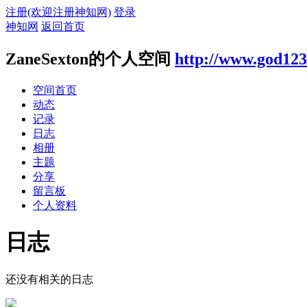
注册(欢迎注册神知网)
登录
神知网
返回首页
ZaneSexton的个人空间
http://www.god123
空间首页
动态
记录
日志
相册
主题
分享
留言板
个人资料
日志
还没有相关的日志