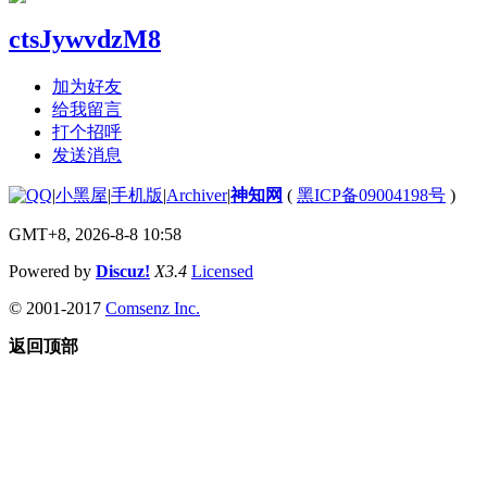
ctsJywvdzM8
加为好友
给我留言
打个招呼
发送消息
|
小黑屋
|
手机版
|
Archiver
|
神知网
(
黑ICP备09004198号
)
GMT+8, 2026-8-8 10:58
Powered by
Discuz!
X3.4
Licensed
© 2001-2017
Comsenz Inc.
返回顶部