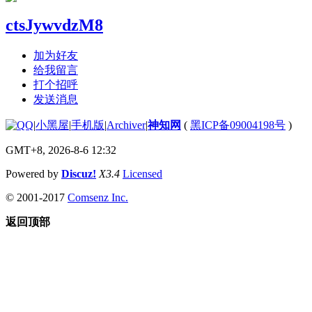
ctsJywvdzM8
加为好友
给我留言
打个招呼
发送消息
|
小黑屋
|
手机版
|
Archiver
|
神知网
(
黑ICP备09004198号
)
GMT+8, 2026-8-6 12:32
Powered by
Discuz!
X3.4
Licensed
© 2001-2017
Comsenz Inc.
返回顶部