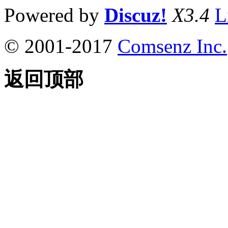
Powered by
Discuz!
X3.4
L
© 2001-2017
Comsenz Inc.
返回顶部