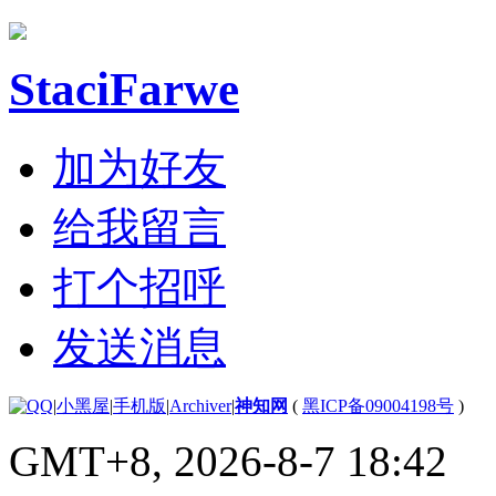
StaciFarwe
加为好友
给我留言
打个招呼
发送消息
|
小黑屋
|
手机版
|
Archiver
|
神知网
(
黑ICP备09004198号
)
GMT+8, 2026-8-7 18:42