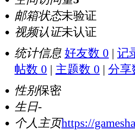
邮箱状态
未验证
视频认证
未认证
统计信息
好友数 0
|
记录
帖数 0
|
主题数 0
|
分享数
性别
保密
生日
-
个人主页
https://gamesha