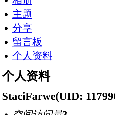
相册
主题
分享
留言板
个人资料
个人资料
StaciFarwe
(UID: 11799
空间访问量
3