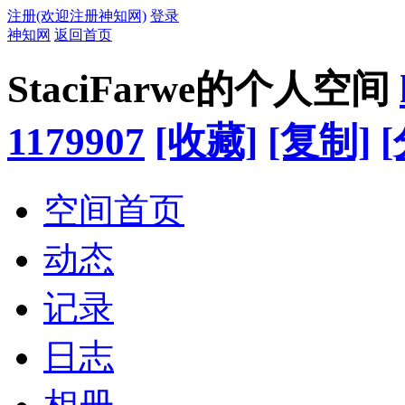
注册(欢迎注册神知网)
登录
神知网
返回首页
StaciFarwe的个人空间
1179907
[收藏]
[复制]
空间首页
动态
记录
日志