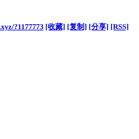
.xyz/?1177773
[收藏]
[复制]
[分享]
[RSS]