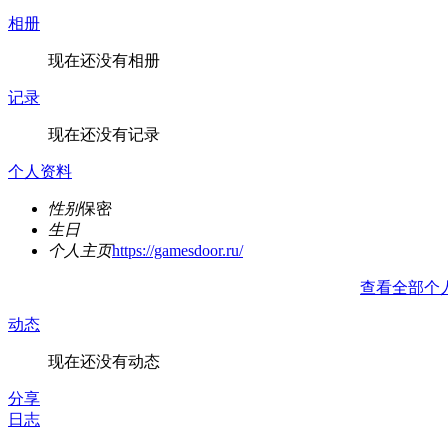
相册
现在还没有相册
记录
现在还没有记录
个人资料
性别
保密
生日
个人主页
https://gamesdoor.ru/
查看全部个
动态
现在还没有动态
分享
日志