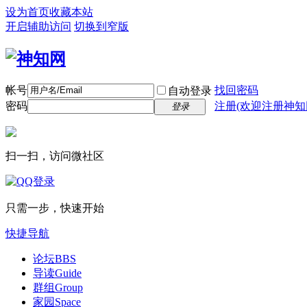
设为首页
收藏本站
开启辅助访问
切换到窄版
帐号
找回密码
自动登录
密码
注册(欢迎注册神知
登录
扫一扫，访问微社区
只需一步，快速开始
快捷导航
论坛
BBS
导读
Guide
群组
Group
家园
Space