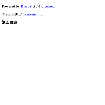
Powered by
Discuz!
X3.4
Licensed
© 2001-2017
Comsenz Inc.
返回顶部