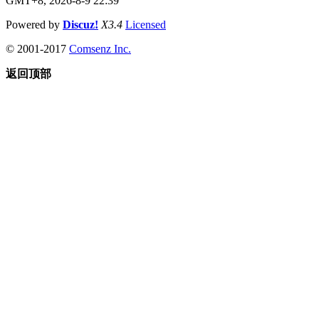
GMT+8, 2026-8-9 22:39
Powered by
Discuz!
X3.4
Licensed
© 2001-2017
Comsenz Inc.
返回顶部