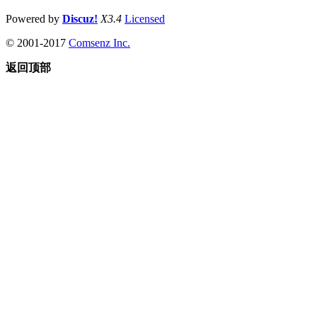
Powered by
Discuz!
X3.4
Licensed
© 2001-2017
Comsenz Inc.
返回顶部