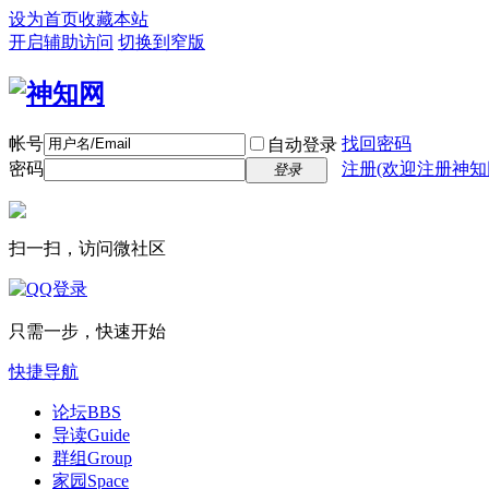
设为首页
收藏本站
开启辅助访问
切换到窄版
帐号
找回密码
自动登录
密码
注册(欢迎注册神知
登录
扫一扫，访问微社区
只需一步，快速开始
快捷导航
论坛
BBS
导读
Guide
群组
Group
家园
Space