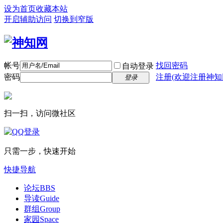
设为首页
收藏本站
开启辅助访问
切换到窄版
帐号
找回密码
自动登录
密码
注册(欢迎注册神知
登录
扫一扫，访问微社区
只需一步，快速开始
快捷导航
论坛
BBS
导读
Guide
群组
Group
家园
Space