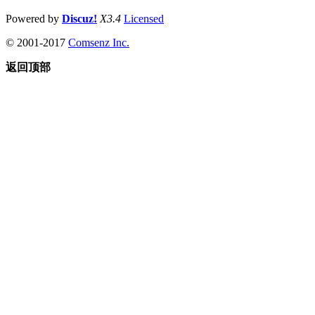
Powered by
Discuz!
X3.4
Licensed
© 2001-2017
Comsenz Inc.
返回顶部