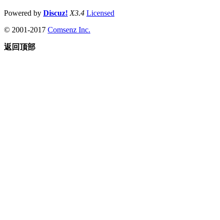
Powered by
Discuz!
X3.4
Licensed
© 2001-2017
Comsenz Inc.
返回顶部