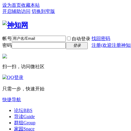
设为首页
收藏本站
开启辅助访问
切换到窄版
帐号
找回密码
自动登录
密码
注册(欢迎注册神知
登录
扫一扫，访问微社区
只需一步，快速开始
快捷导航
论坛
BBS
导读
Guide
群组
Group
家园
Space