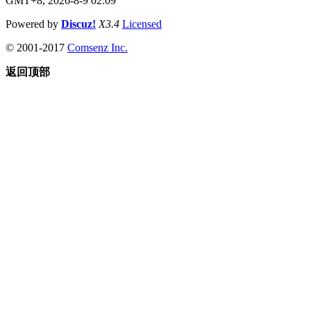
GMT+8, 2026-8-9 02:09
Powered by
Discuz!
X3.4
Licensed
© 2001-2017
Comsenz Inc.
返回顶部