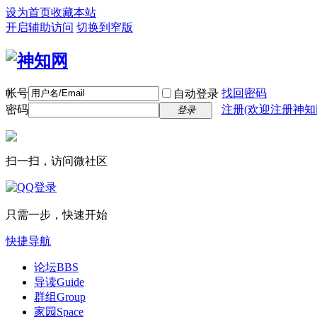
设为首页
收藏本站
开启辅助访问
切换到窄版
帐号
找回密码
自动登录
密码
注册(欢迎注册神知
登录
扫一扫，访问微社区
只需一步，快速开始
快捷导航
论坛
BBS
导读
Guide
群组
Group
家园
Space