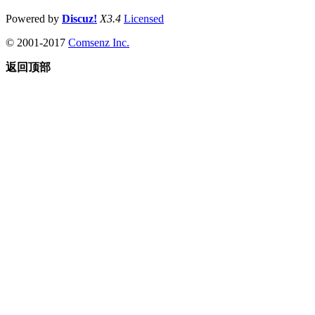
Powered by
Discuz!
X3.4
Licensed
© 2001-2017
Comsenz Inc.
返回顶部