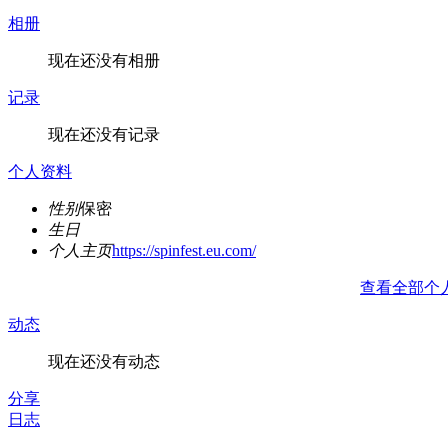
相册
现在还没有相册
记录
现在还没有记录
个人资料
性别
保密
生日
个人主页
https://spinfest.eu.com/
查看全部个
动态
现在还没有动态
分享
日志