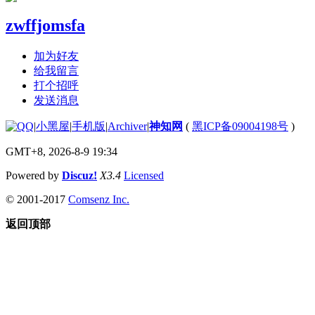
zwffjomsfa
加为好友
给我留言
打个招呼
发送消息
|
小黑屋
|
手机版
|
Archiver
|
神知网
(
黑ICP备09004198号
)
GMT+8, 2026-8-9 19:34
Powered by
Discuz!
X3.4
Licensed
© 2001-2017
Comsenz Inc.
返回顶部