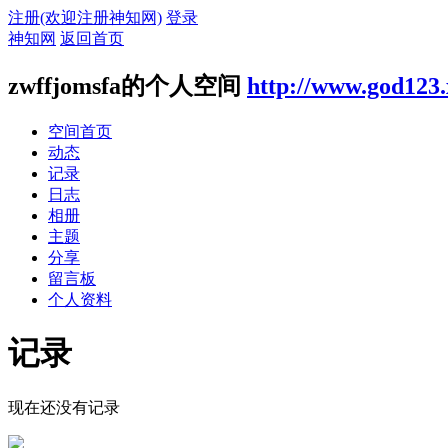
注册(欢迎注册神知网)
登录
神知网
返回首页
zwffjomsfa的个人空间
http://www.god123
空间首页
动态
记录
日志
相册
主题
分享
留言板
个人资料
记录
现在还没有记录