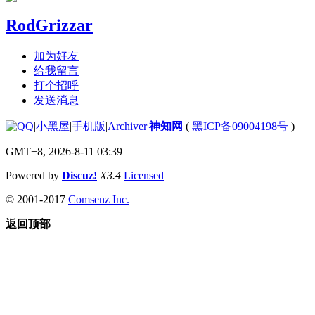
RodGrizzar
加为好友
给我留言
打个招呼
发送消息
|
小黑屋
|
手机版
|
Archiver
|
神知网
(
黑ICP备09004198号
)
GMT+8, 2026-8-11 03:39
Powered by
Discuz!
X3.4
Licensed
© 2001-2017
Comsenz Inc.
返回顶部