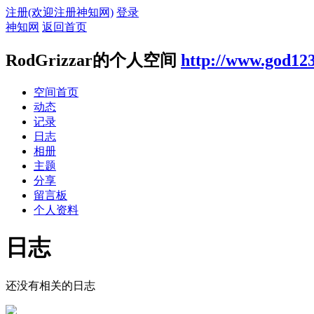
注册(欢迎注册神知网)
登录
神知网
返回首页
RodGrizzar的个人空间
http://www.god123
空间首页
动态
记录
日志
相册
主题
分享
留言板
个人资料
日志
还没有相关的日志