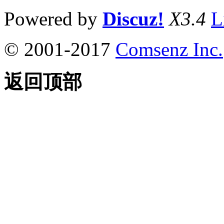
Powered by
Discuz!
X3.4
L
© 2001-2017
Comsenz Inc.
返回顶部