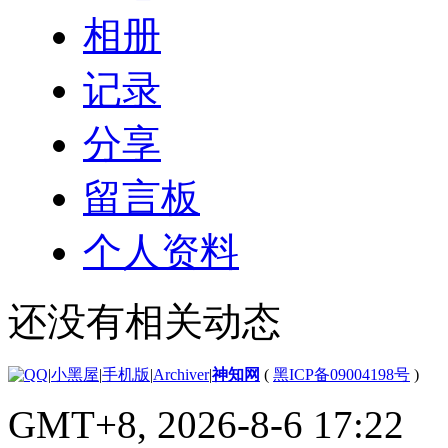
相册
记录
分享
留言板
个人资料
还没有相关动态
|
小黑屋
|
手机版
|
Archiver
|
神知网
(
黑ICP备09004198号
)
GMT+8, 2026-8-6 17:22