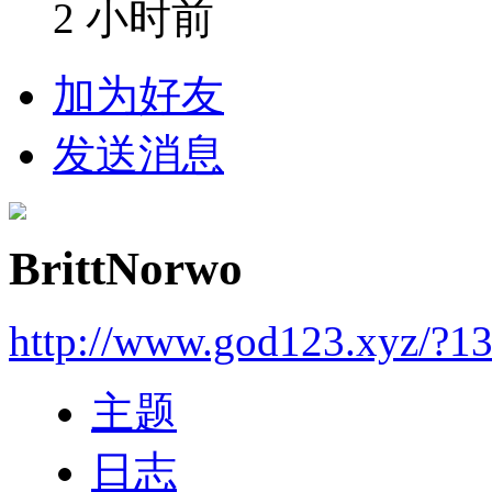
2 小时前
加为好友
发送消息
BrittNorwo
http://www.god123.xyz/?1
主题
日志