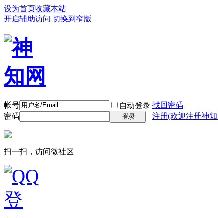
设为首页
收藏本站
开启辅助访问
切换到窄版
帐号
找回密码
自动登录
密码
注册(欢迎注册神知
登录
扫一扫，访问微社区