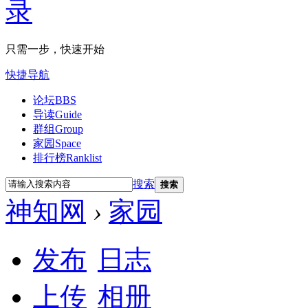
只需一步，快速开始
快捷导航
论坛
BBS
导读
Guide
群组
Group
家园
Space
排行榜
Ranklist
搜索
搜索
神知网
›
家园
发布
日志
上传
相册