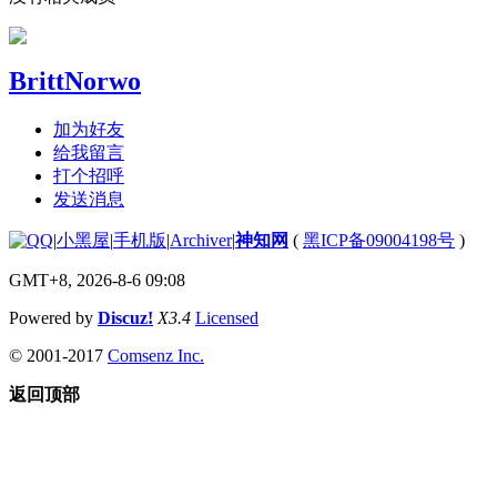
BrittNorwo
加为好友
给我留言
打个招呼
发送消息
|
小黑屋
|
手机版
|
Archiver
|
神知网
(
黑ICP备09004198号
)
GMT+8, 2026-8-6 09:08
Powered by
Discuz!
X3.4
Licensed
© 2001-2017
Comsenz Inc.
返回顶部