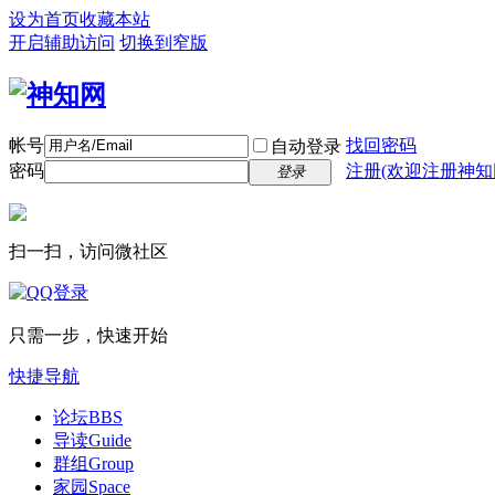
设为首页
收藏本站
开启辅助访问
切换到窄版
帐号
找回密码
自动登录
密码
注册(欢迎注册神知
登录
扫一扫，访问微社区
只需一步，快速开始
快捷导航
论坛
BBS
导读
Guide
群组
Group
家园
Space