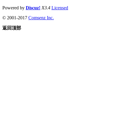
Powered by
Discuz!
X3.4
Licensed
© 2001-2017
Comsenz Inc.
返回顶部