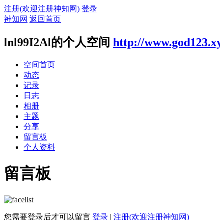
注册(欢迎注册神知网)
登录
神知网
返回首页
lnl99I2Al的个人空间
http://www.god123.x
空间首页
动态
记录
日志
相册
主题
分享
留言板
个人资料
留言板
您需要登录后才可以留言
登录
|
注册(欢迎注册神知网)