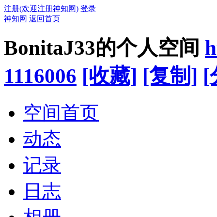
注册(欢迎注册神知网)
登录
神知网
返回首页
BonitaJ33的个人空间
h
1116006
[收藏]
[复制]
[
空间首页
动态
记录
日志