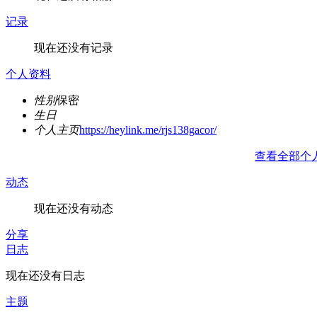
记录
现在还没有记录
个人资料
性别
保密
生日
个人主页
https://heylink.me/rjs138gacor/
查看全部个
动态
现在还没有动态
分享
日志
现在还没有日志
主题