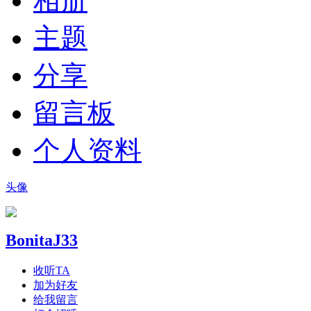
相册
主题
分享
留言板
个人资料
头像
BonitaJ33
收听TA
加为好友
给我留言