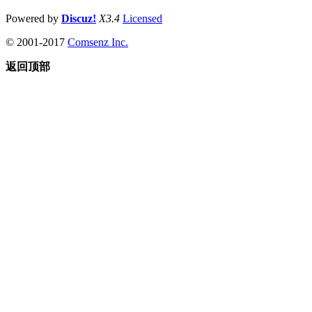
Powered by
Discuz!
X3.4
Licensed
© 2001-2017
Comsenz Inc.
返回顶部