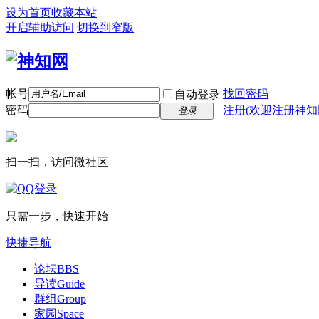
设为首页
收藏本站
开启辅助访问
切换到窄版
帐号
找回密码
自动登录
密码
注册(欢迎注册神知
登录
扫一扫，访问微社区
只需一步，快速开始
快捷导航
论坛
BBS
导读
Guide
群组
Group
家园
Space