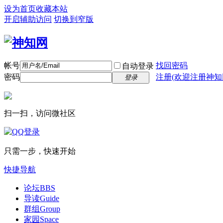
设为首页
收藏本站
开启辅助访问
切换到窄版
帐号
找回密码
自动登录
密码
注册(欢迎注册神知
登录
扫一扫，访问微社区
只需一步，快速开始
快捷导航
论坛
BBS
导读
Guide
群组
Group
家园
Space