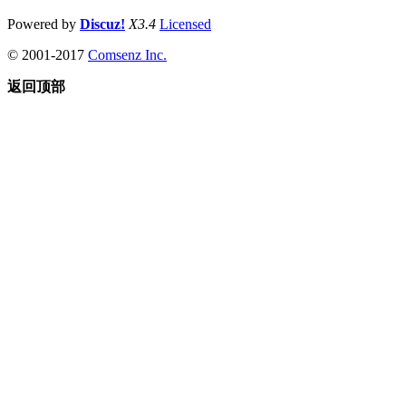
Powered by
Discuz!
X3.4
Licensed
© 2001-2017
Comsenz Inc.
返回顶部