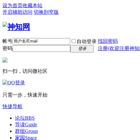
设为首页
收藏本站
开启辅助访问
切换到窄版
帐号
找回密码
自动登录
密码
注册(欢迎注册神知
登录
扫一扫，访问微社区
只需一步，快速开始
快捷导航
论坛
BBS
导读
Guide
群组
Group
家园
Space