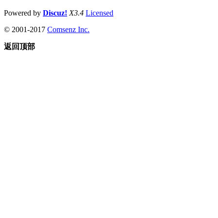
Powered by
Discuz!
X3.4
Licensed
© 2001-2017
Comsenz Inc.
返回顶部