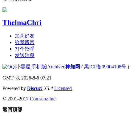
ThelmaChri
加为好友
给我留言
打个招呼
发送消息
|
小黑屋
|
手机版
|
Archiver
|
神知网
(
黑ICP备09004198号
)
GMT+8, 2026-8-6 07:21
Powered by
Discuz!
X3.4
Licensed
© 2001-2017
Comsenz Inc.
返回顶部