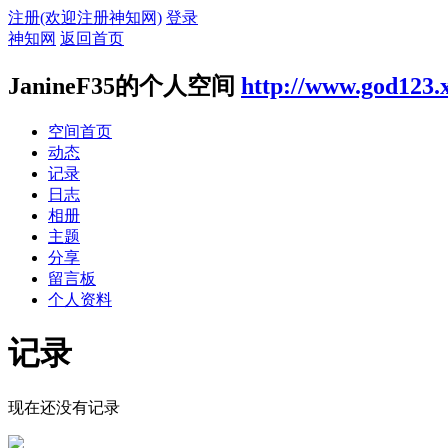
注册(欢迎注册神知网)
登录
神知网
返回首页
JanineF35的个人空间
http://www.god123.
空间首页
动态
记录
日志
相册
主题
分享
留言板
个人资料
记录
现在还没有记录