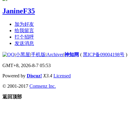
JanineF35
加为好友
给我留言
打个招呼
发送消息
|
小黑屋
|
手机版
|
Archiver
|
神知网
(
黑ICP备09004198号
)
GMT+8, 2026-8-7 05:53
Powered by
Discuz!
X3.4
Licensed
© 2001-2017
Comsenz Inc.
返回顶部