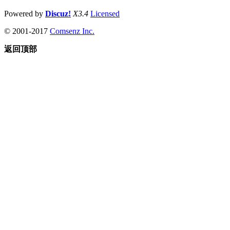
Powered by
Discuz!
X3.4
Licensed
© 2001-2017
Comsenz Inc.
返回顶部