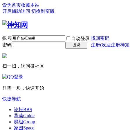
设为首页
收藏本站
开启辅助访问
切换到窄版
帐号
找回密码
自动登录
密码
注册(欢迎注册神知
登录
扫一扫，访问微社区
只需一步，快速开始
快捷导航
论坛
BBS
导读
Guide
群组
Group
家园
Space