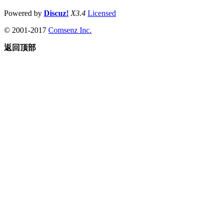
Powered by
Discuz!
X3.4
Licensed
© 2001-2017
Comsenz Inc.
返回顶部