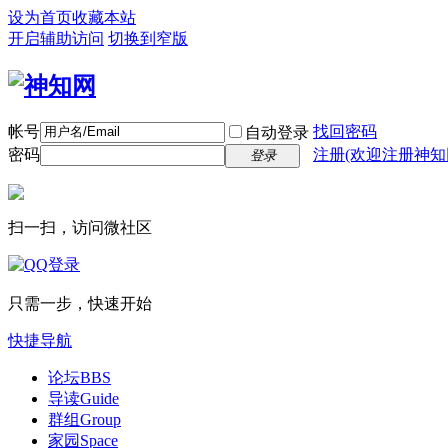
设为首页
收藏本站
开启辅助访问
切换到窄版
帐号
找回密码
自动登录
密码
注册(欢迎注册神知
登录
扫一扫，访问微社区
只需一步，快速开始
快捷导航
论坛
BBS
导读
Guide
群组
Group
家园
Space