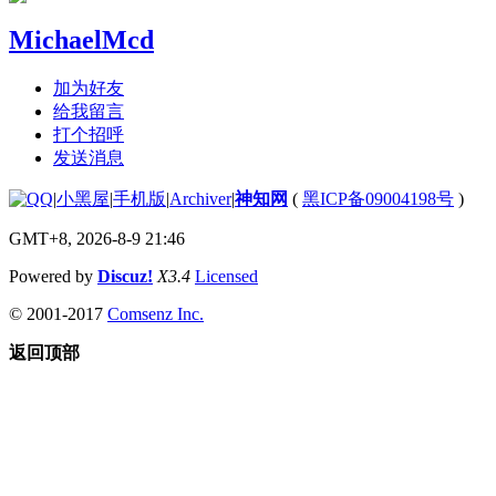
MichaelMcd
加为好友
给我留言
打个招呼
发送消息
|
小黑屋
|
手机版
|
Archiver
|
神知网
(
黑ICP备09004198号
)
GMT+8, 2026-8-9 21:46
Powered by
Discuz!
X3.4
Licensed
© 2001-2017
Comsenz Inc.
返回顶部