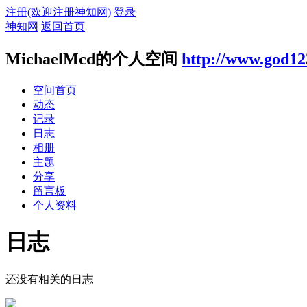
注册(欢迎注册神知网)
登录
神知网
返回首页
MichaelMcd的个人空间
http://www.god12
空间首页
动态
记录
日志
相册
主题
分享
留言板
个人资料
日志
还没有相关的日志