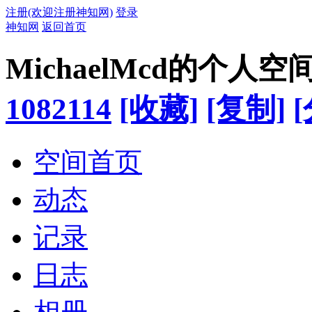
注册(欢迎注册神知网)
登录
神知网
返回首页
MichaelMcd的个人空
1082114
[收藏]
[复制]
空间首页
动态
记录
日志