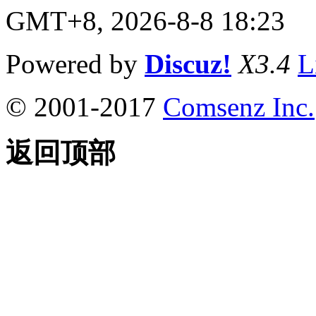
GMT+8, 2026-8-8 18:23
Powered by
Discuz!
X3.4
L
© 2001-2017
Comsenz Inc.
返回顶部