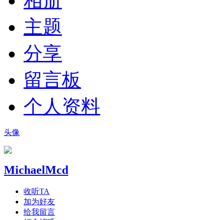
相册
主题
分享
留言板
个人资料
头像
MichaelMcd
收听TA
加为好友
给我留言