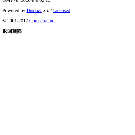
GMT+8, 2026-8-8 02:15
Powered by
Discuz!
X3.4
Licensed
© 2001-2017
Comsenz Inc.
返回顶部