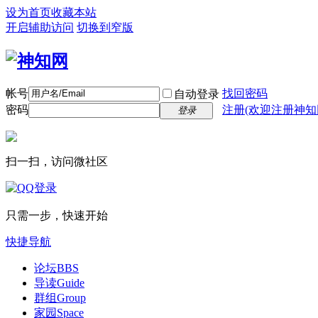
设为首页
收藏本站
开启辅助访问
切换到窄版
帐号
找回密码
自动登录
密码
注册(欢迎注册神知
登录
扫一扫，访问微社区
只需一步，快速开始
快捷导航
论坛
BBS
导读
Guide
群组
Group
家园
Space