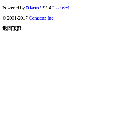
Powered by
Discuz!
X3.4
Licensed
© 2001-2017
Comsenz Inc.
返回顶部