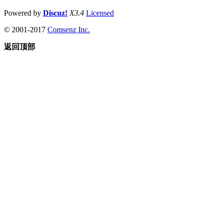
Powered by
Discuz!
X3.4
Licensed
© 2001-2017
Comsenz Inc.
返回顶部