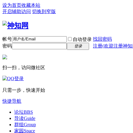
设为首页
收藏本站
开启辅助访问
切换到窄版
帐号
找回密码
自动登录
密码
注册(欢迎注册神知
登录
扫一扫，访问微社区
只需一步，快速开始
快捷导航
论坛
BBS
导读
Guide
群组
Group
家园
Space