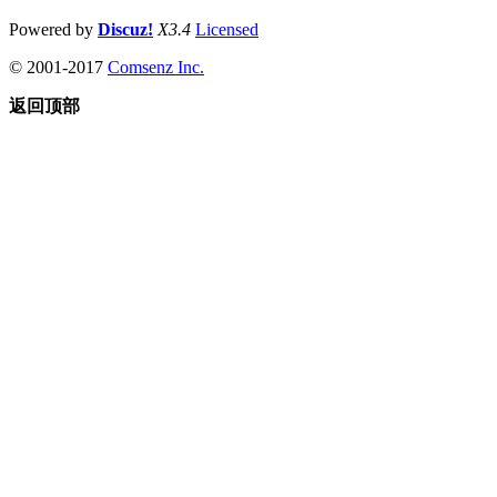
Powered by
Discuz!
X3.4
Licensed
© 2001-2017
Comsenz Inc.
返回顶部