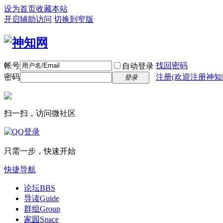
设为首页
收藏本站
开启辅助访问
切换到窄版
帐号
找回密码
自动登录
密码
注册(欢迎注册神知
登录
扫一扫，访问微社区
只需一步，快速开始
快捷导航
论坛
BBS
导读
Guide
群组
Group
家园
Space