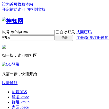
设为首页
收藏本站
开启辅助访问
切换到窄版
帐号
找回密码
自动登录
密码
注册(欢迎注册神知
登录
扫一扫，访问微社区
只需一步，快速开始
快捷导航
论坛
BBS
导读
Guide
群组
Group
家园
Space