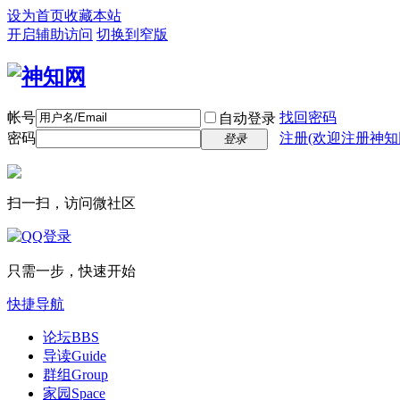
设为首页
收藏本站
开启辅助访问
切换到窄版
帐号
找回密码
自动登录
密码
注册(欢迎注册神知
登录
扫一扫，访问微社区
只需一步，快速开始
快捷导航
论坛
BBS
导读
Guide
群组
Group
家园
Space