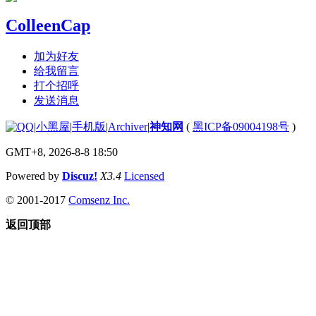
ColleenCap
加为好友
给我留言
打个招呼
发送消息
|
小黑屋
|
手机版
|
Archiver
|
神知网
(
黑ICP备09004198号
)
GMT+8, 2026-8-8 18:50
Powered by
Discuz!
X3.4
Licensed
© 2001-2017
Comsenz Inc.
返回顶部