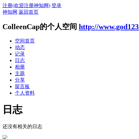
注册(欢迎注册神知网)
登录
神知网
返回首页
ColleenCap的个人空间
http://www.god123
空间首页
动态
记录
日志
相册
主题
分享
留言板
个人资料
日志
还没有相关的日志