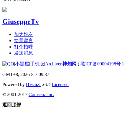
GiuseppeTv
加为好友
给我留言
打个招呼
发送消息
|
小黑屋
|
手机版
|
Archiver
|
神知网
(
黑ICP备09004198号
)
GMT+8, 2026-8-7 09:37
Powered by
Discuz!
X3.4
Licensed
© 2001-2017
Comsenz Inc.
返回顶部