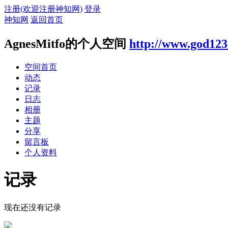
注册(欢迎注册神知网)
登录
神知网
返回首页
AgnesMitfo的个人空间
http://www.god123
空间首页
动态
记录
日志
相册
主题
分享
留言板
个人资料
记录
现在还没有记录