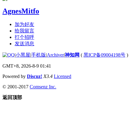
AgnesMitfo
加为好友
给我留言
打个招呼
发送消息
|
小黑屋
|
手机版
|
Archiver
|
神知网
(
黑ICP备09004198号
)
GMT+8, 2026-8-9 01:41
Powered by
Discuz!
X3.4
Licensed
© 2001-2017
Comsenz Inc.
返回顶部